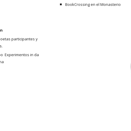
BookCrossing en el Monasterio
ón
oetas participantes y 
s.
o  Experimentos in da 
ana