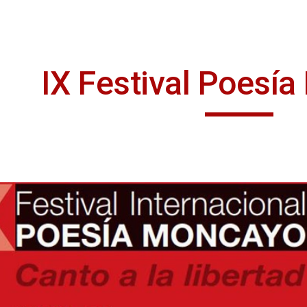
ip to main content
Skip to navigat
IX Festival Poesí