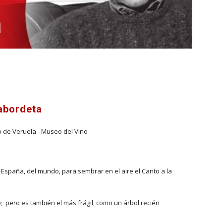
abordeta
o de Veruela - Museo del Vino
España, del mundo, para sembrar en el aire el Canto a la 
o;  pero es también el más frágil, como un árbol recién 