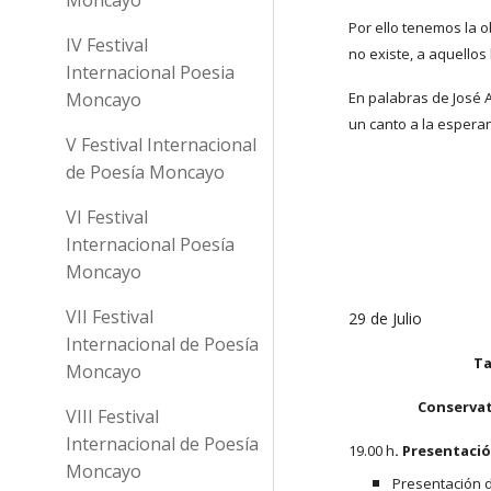
Por ello tenemos la o
IV Festival
no existe, a aquello
Internacional Poesia
Moncayo
En palabras de José A
un canto a la espera
V Festival Internacional
de Poesía Moncayo
VI Festival
Internacional Poesía
Moncayo
VII Festival
29 de Julio
Internacional de Poesía
T
Moncayo
Conservat
VIII Festival
Internacional de Poesía
19.00 h
. Presentaci
Moncayo
Presentación d