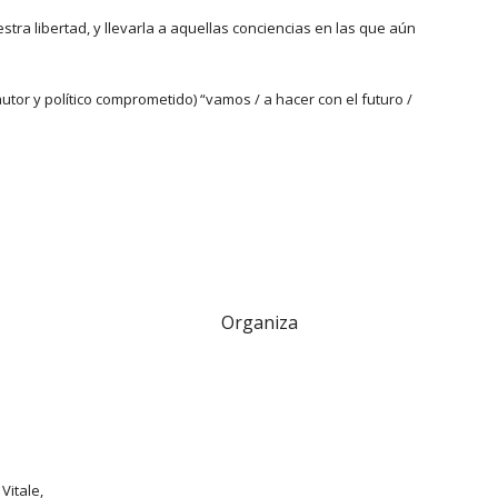
tra libertad, y llevarla a aquellas conciencias en las que aún 
or y político comprometido) “vamos / a hacer con el futuro / 
Organiza
itale, 