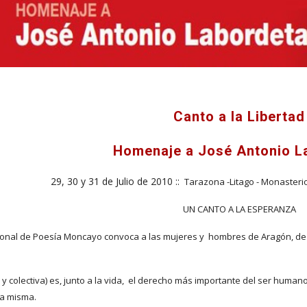
Canto a la Libertad
Homenaje a José Antonio L
29, 30 y 31 de Julio de 2010 :: 
 Tarazona -Litago - Monasteri
UN CANTO A LA ESPERANZA
acional de Poesía Moncayo convoca a las mujeres y  hombres de Aragón, de 
l y colectiva) es, junto a la vida,  el derecho más importante del ser human
da misma.