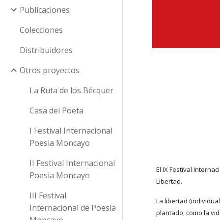
Publicaciones
Colecciones
Distribuidores
Otros proyectos
La Ruta de los Bécquer
Casa del Poeta
I Festival Internacional
Poesia Moncayo
II Festival Internacional
El IX Festival Intern
Poesia Moncayo
Libertad.
III Festival
La libertad (individua
Internacional de Poesía
plantado, como la vi
Moncayo