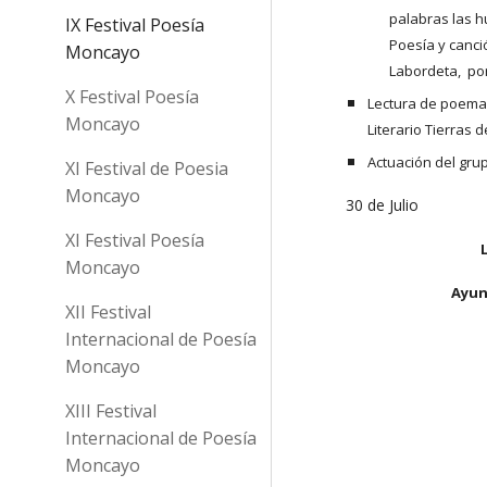
palabras las hu
IX Festival Poesía
Poesía y canci
Moncayo
Labordeta,  po
X Festival Poesía
Lectura de poemas 
Moncayo
Literario Tierras 
Actuación del grup
XI Festival de Poesia
Moncayo
30 de Julio
XI Festival Poesía
Moncayo
Ayun
XII Festival
Internacional de Poesía
Moncayo
XIII Festival
Internacional de Poesía
Moncayo