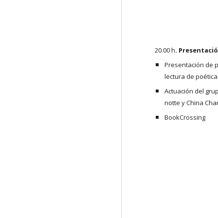
20.00 h
. Presentaci
Presentación de p
lectura de poética
Actuación del grup
notte y China Ch
BookCrossing