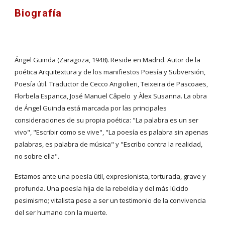
Biografía
Ángel Guinda (Zaragoza, 1948). Reside en Madrid. Autor de la 
poética Arquitextura y de los manifiestos Poesía y Subversión, 
Poesía útil. Traductor de Cecco Angiolieri, Teixeira de Pascoaes, 
Florbela Espanca, José Manuel Câpelo  y Àlex Susanna. La obra 
de Ángel Guinda está marcada por las principales 
consideraciones de su propia poética: "La palabra es un ser 
vivo", "Escribir como se vive", "La poesía es palabra sin apenas 
palabras, es palabra de música" y "Escribo contra la realidad, 
no sobre ella".
Estamos ante una poesía útil, expresionista, torturada, grave y 
profunda. Una poesía hija de la rebeldía y del más lúcido 
pesimismo; vitalista pese a ser un testimonio de la convivencia 
del ser humano con la muerte.