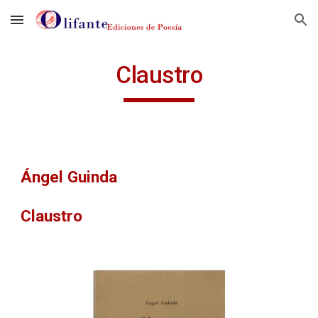
Skip to main content
Skip to navigation
Claustro
Ángel Guinda
Claustro